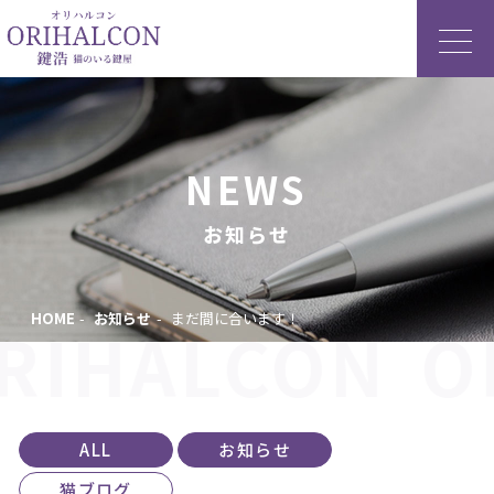
NEWS
お知らせ
HOME
お知らせ
まだ間に合います！
RIHALCON
O
ALL
お知らせ
猫ブログ