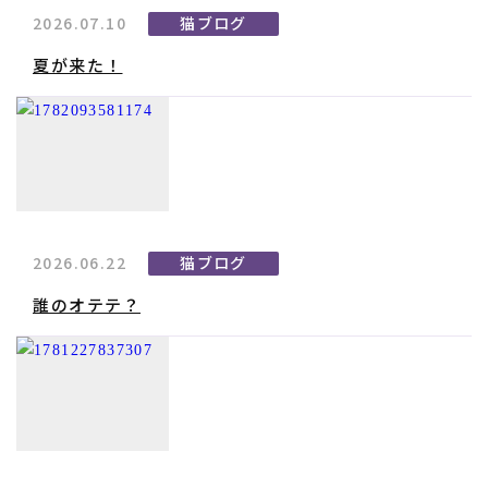
2026.07.10
猫ブログ
夏が来た！
2026.06.22
猫ブログ
誰のオテテ？