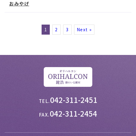
おみやげ
1
2
3
Next »
042-311-2451
TEL.
042-311-2454
FAX.