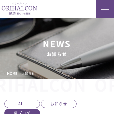
NEWS
お知らせ
HOME
お知らせ
RIHALCON
O
ALL
お知らせ
猫ブログ