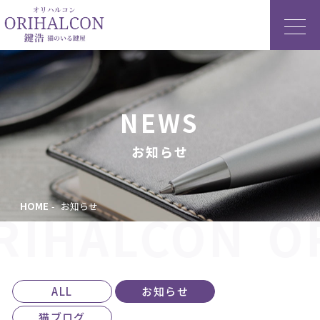
NEWS
お知らせ
HOME
お知らせ
RIHALCON
O
ALL
お知らせ
猫ブログ