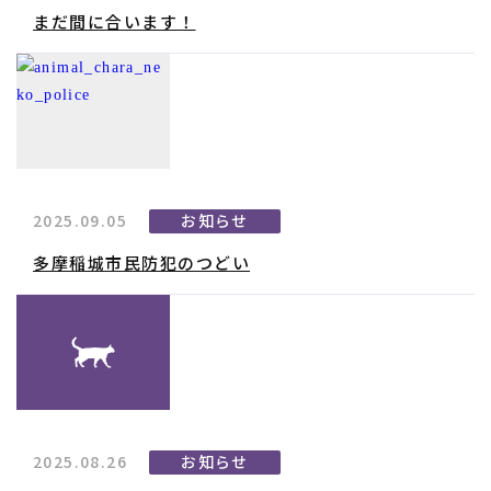
まだ間に合います！
2025.09.05
お知らせ
多摩稲城市民防犯のつどい
2025.08.26
お知らせ