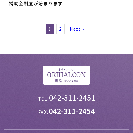
補助金制度が始まります
1
2
Next »
042-311-2451
TEL.
042-311-2454
FAX.