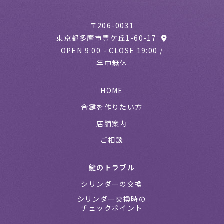
〒206-0031
東京都多摩市豊ケ丘1-60-17
OPEN 9:00 - CLOSE 19:00 /
年中無休
HOME
合鍵を作りたい方
店舗案内
ご相談
鍵のトラブル
シリンダーの交換
シリンダー交換時の
チェックポイント